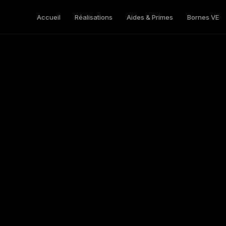
Accueil
Réalisations
Aides & Primes
Bornes VE