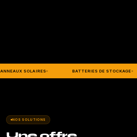
ANNEAUX SOLAIRES
BATTERIES DE STOCKAGE
NOS SOLUTIONS
Une offre